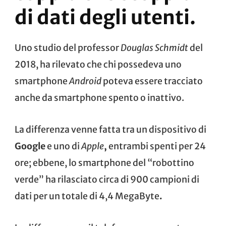
di dati degli utenti.
Uno
studio
del professor
Douglas Schmidt
del
2018, ha rilevato che chi possedeva uno
smartphone
Android
poteva essere tracciato
anche da smartphone spento o inattivo.
La differenza venne fatta tra un dispositivo di
Google
e uno di
Apple
,
entrambi spenti per 24
ore; ebbene, lo smartphone del “robottino
verde” ha rilasciato circa di 900 campioni di
dati per un totale di 4,4 MegaByte
.