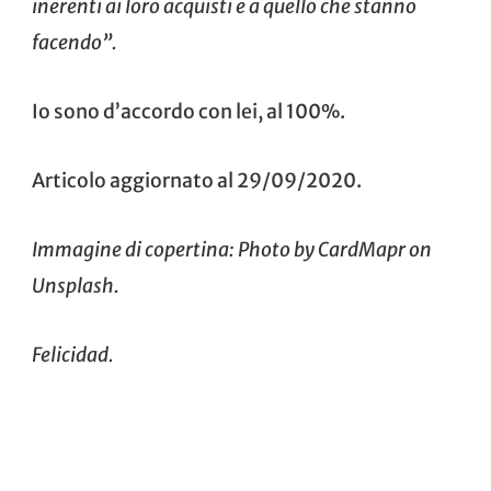
inerenti ai loro acquisti e a quello che stanno
facendo”.
Io sono d’accordo con lei, al 100%.
Articolo aggiornato al 29/09/2020.
Immagine di copertina: Photo by
CardMapr
on
Unsplash
.
Felicidad.