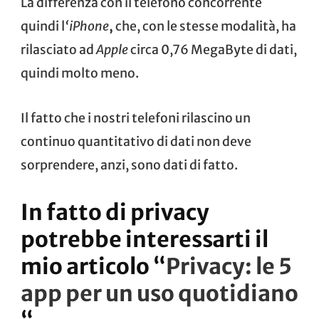
La differenza con il telefono concorrente
quindi
l
‘iPhone
,
che, con le stesse modalità, ha
rilasciato ad
Apple
circa 0,76 MegaByte di dati,
quindi molto meno.
Il fatto che i nostri telefoni rilascino un
continuo quantitativo di dati non deve
sorprendere, anzi, sono dati di fatto.
In fatto di privacy
potrebbe interessarti il
mio articolo “
Privacy: le 5
app per un uso quotidiano