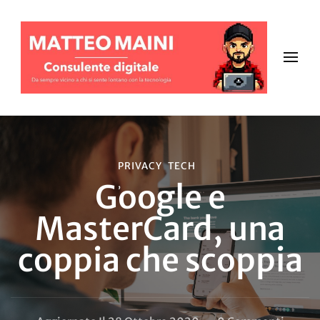
PRIVACY
TECH
Google e
MasterCard, una
coppia che scoppia