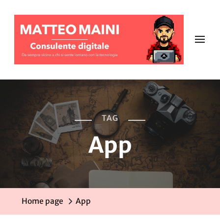
TAG
App
Home page
App