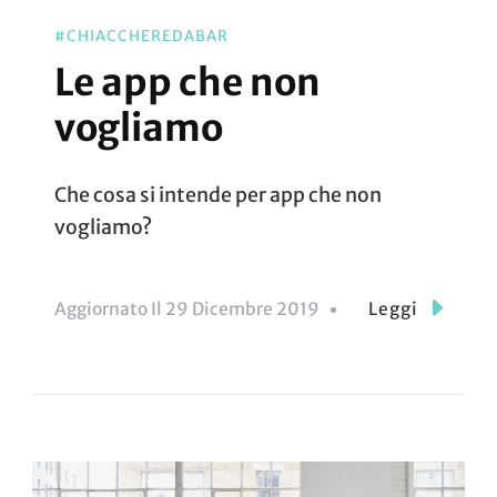
#CHIACCHEREDABAR
Le app che non
vogliamo
Che cosa si intende per app che non
vogliamo?
Aggiornato Il
29 Dicembre 2019
Leggi