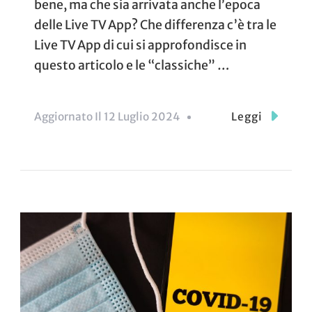
bene, ma che sia arrivata anche l’epoca
delle Live TV App? Che differenza c’è tra le
Live TV App di cui si approfondisce in
questo articolo e le “classiche” …
Aggiornato Il
12 Luglio 2024
Leggi