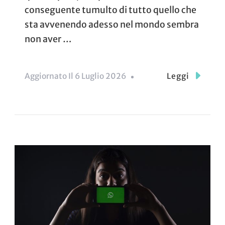
conseguente tumulto di tutto quello che
sta avvenendo adesso nel mondo sembra
non aver …
Aggiornato Il
6 Luglio 2026
Leggi