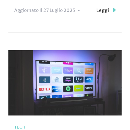
Aggiornato Il
27 Luglio 2025
Leggi
TECH