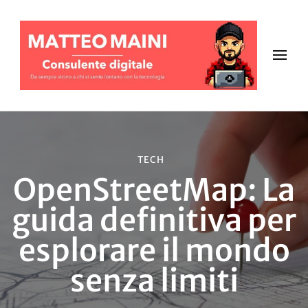
TECH
OpenStreetMap: La
guida definitiva per
esplorare il mondo
senza limiti