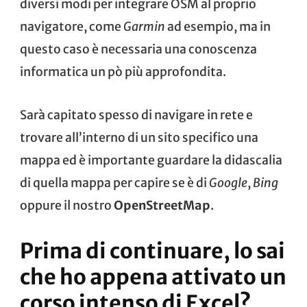
diversi modi per integrare
OSM al proprio
navigatore
, come
Garmin
ad esempio, ma in
questo caso è necessaria una conoscenza
informatica un pò più approfondita.
Sarà capitato spesso di navigare in rete e
trovare all’interno di un sito specifico una
mappa ed è importante guardare la didascalia
di quella mappa per capire se è di
Google
,
Bing
oppure il nostro
OpenStreetMap
.
Prima di continuare, lo sai
che ho appena attivato un
corso intenso di Excel?