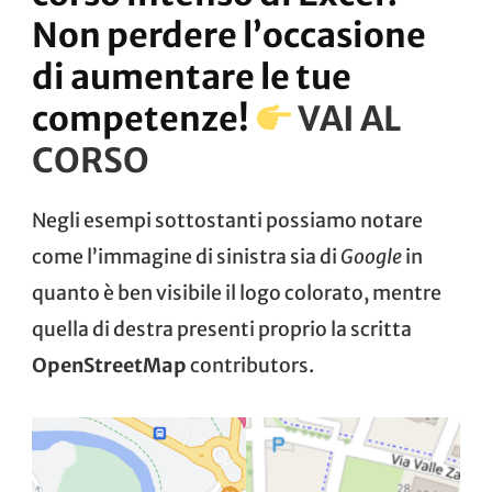
Non perdere l’occasione
di aumentare le tue
competenze!
VAI AL
CORSO
Negli esempi sottostanti possiamo notare
come l’immagine di sinistra sia di
Google
in
quanto è ben visibile il logo colorato, mentre
quella di destra presenti proprio la scritta
OpenStreetMap
contributors.