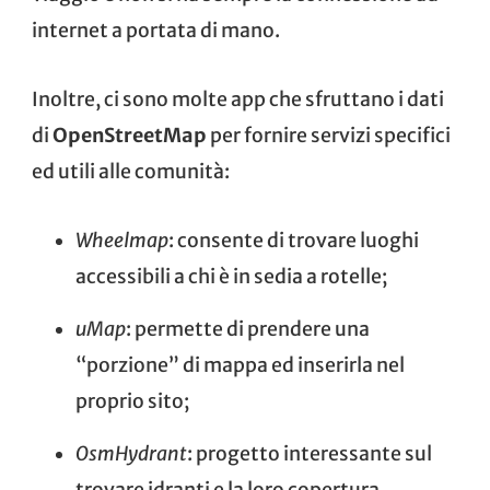
internet a portata di mano.
Inoltre, ci sono molte app che sfruttano i dati
di
OpenStreetMap
per fornire servizi specifici
ed utili alle comunità:
Wheelmap
: consente di trovare luoghi
accessibili a chi è in sedia a rotelle;
uMap
: permette di prendere una
“porzione” di mappa ed inserirla nel
proprio sito;
OsmHydrant
: progetto interessante sul
trovare idranti e la loro copertura,