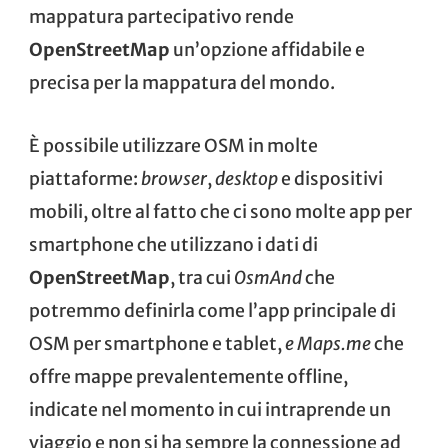
mappatura partecipativo rende
OpenStreetMap
un’opzione affidabile e
precisa per la mappatura del mondo.
È possibile utilizzare OSM in molte
piattaforme:
browser
,
desktop
e dispositivi
mobili, oltre al fatto che ci sono molte app per
smartphone che utilizzano i dati di
OpenStreetMap
, tra cui
OsmAnd
che
potremmo definirla come l’app principale di
OSM per smartphone e tablet,
e
Maps.me
che
offre mappe prevalentemente offline,
indicate nel momento in cui intraprende un
viaggio e non si ha sempre la connessione ad