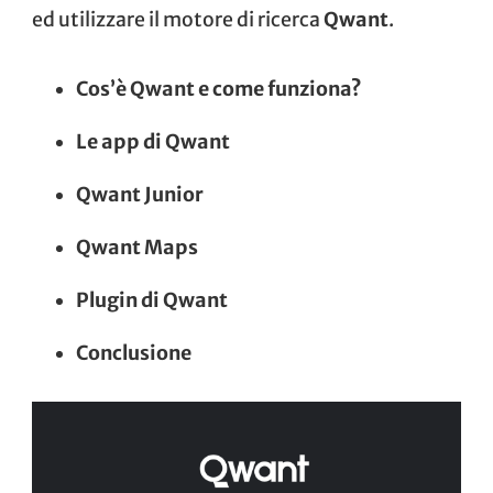
ed utilizzare il motore di ricerca
Qwant
.
Cos’è Qwant e come funziona?
Le app di Qwant
Qwant Junior
Qwant Maps
Plugin di Qwant
Conclusione