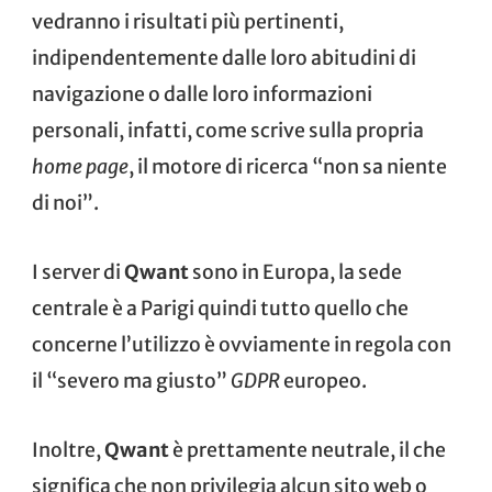
vedranno i risultati più pertinenti,
indipendentemente dalle loro abitudini di
navigazione o dalle loro informazioni
personali, infatti, come scrive sulla propria
home page
, il motore di ricerca “non sa niente
di noi”.
I server di
Qwant
sono in Europa, la sede
centrale è a Parigi quindi tutto quello che
concerne l’utilizzo è ovviamente in regola con
il “severo ma giusto”
GDPR
europeo.
Inoltre,
Qwant
è prettamente neutrale, il che
significa che non privilegia alcun sito web o