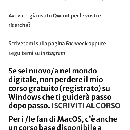
Avevate già usato
Qwant
per le vostre
ricerche?
Scrivetemi sulla pagina
Facebook
oppure
seguitemi su
Instagram
.
Se sei nuovo/a nel mondo
digitale, non perdere il mio
corso gratuito (registrato) su
Windows che ti guiderà passo
dopo passo.
ISCRIVITI AL CORSO
Per i /le fan di MacOS, c’è anche
un corso base disponibile a