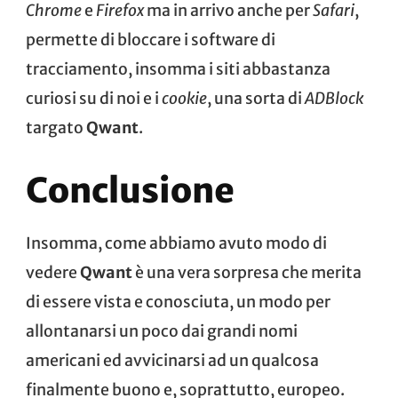
Chrome
e
Firefox
ma in arrivo anche per
Safari
,
permette di bloccare i software di
tracciamento, insomma i siti abbastanza
curiosi su di noi e i
cookie
, una sorta di
ADBlock
targato
Qwant
.
Conclusione
Insomma, come abbiamo avuto modo di
vedere
Qwant
è una vera sorpresa che merita
di essere vista e conosciuta, un modo per
allontanarsi un poco dai grandi nomi
americani ed avvicinarsi ad un qualcosa
finalmente buono e, soprattutto, europeo.