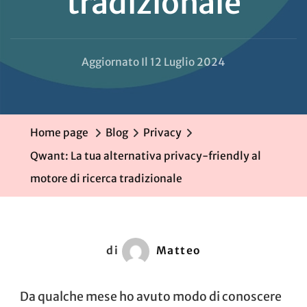
tradizionale
Aggiornato Il
12 Luglio 2024
Home page
Blog
Privacy
Qwant: La tua alternativa privacy-friendly al
motore di ricerca tradizionale
di
Matteo
Da qualche mese ho avuto modo di conoscere