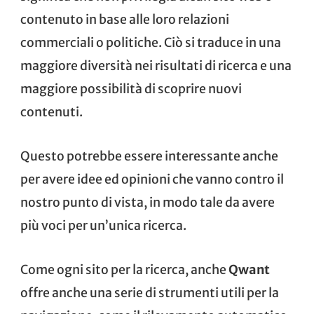
contenuto in base alle loro relazioni
commerciali o politiche. Ciò si traduce in una
maggiore diversità nei risultati di ricerca e una
maggiore possibilità di scoprire nuovi
contenuti.
Questo potrebbe essere interessante anche
per avere idee ed opinioni che vanno contro il
nostro punto di vista, in modo tale da avere
più voci per un’unica ricerca.
Come ogni sito per la ricerca, anche
Qwant
offre anche una serie di strumenti utili per la