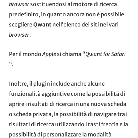
browser
sostituendosi al motore di ricerca
predefinito, in quanto ancora non è possibile
scegliere
Qwant
nell’elenco dei siti nei vari
browser
.
Per il mondo
Apple
si chiama “
Qwant for Safari
“.
Inoltre, il plugin include anche alcune
funzionalità aggiuntive come la possibilità di
aprire i risultati di ricerca in una nuova scheda
o scheda privata, la possibilità di navigare tra i
risultati di ricerca utilizzando i tasti freccia e la
possibilità di personalizzare la modalità