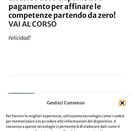
pagamento per affinare le
competenze partendo da zero!
VAI AL CORSO
Felicidad!
Navigazione
ARTICOLO PRECEDENTE
Gestisci Consenso
Newsletter che passione!
articoli
Per fornire le migliori esperienze, utilizziamo tecnologie come i cookie
per memorizzare e/o accedere alle informazioni del dispositivo. Il
consenso a queste tecnologie ci permetterà di elaborare dati come il