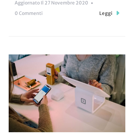
Aggiornato Il
27 Novembre 2020
Su
0 Commenti
Leggi
La
Nuova
Frontiera
Dei
Prestiti
Digitali