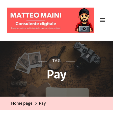
TAG
Pay
Home page
Pay