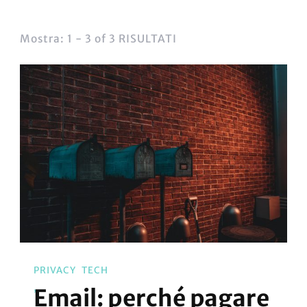
Mostra: 1 - 3 of 3 RISULTATI
PRIVACY
TECH
Email: perché pagare