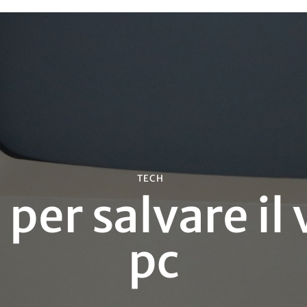
TECH
per salvare il
pc