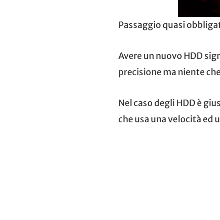
Passaggio quasi obbligat
Avere un nuovo HDD signi
precisione ma niente che 
Nel caso degli HDD è giu
che usa una velocità ed u