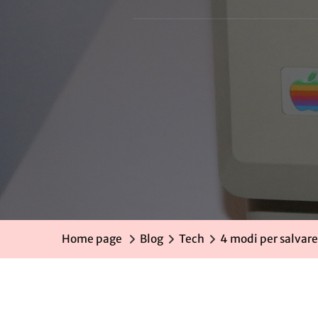
Home page
Blog
Tech
4 modi per salvare