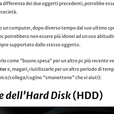
 a differenza dei due oggetti precedenti, potrebbe es
 società.
no un computer, dopo diverso tempo dal suo ultimo sp
c potrebbero non essere più idonei ad un uso abitudi
pre supportato dallo stesso oggetto.
erlo come “buono spesa” per un altro pc più recente v
ter
e, magari, riutilizzarlo per un altro periodo di t
mico/collega/cugino “smanettone” che vi aiuti):
e dell’Hard Disk
(HDD)