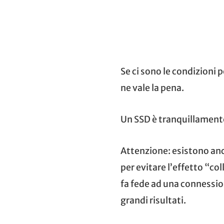
Se ci sono le condizioni 
ne vale la pena.
Un SSD è tranquillamente
Attenzione: esistono an
per evitare l’effetto “co
fa fede ad una connessio
grandi risultati.