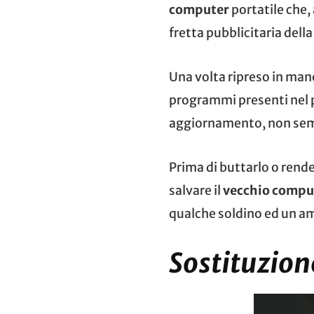
computer
portatile che,
fretta pubblicitaria della
Una volta ripreso in ma
programmi presenti nel p
aggiornamento, non sem
Prima di buttarlo o rend
salvare il
vecchio compu
qualche soldino ed un a
Sostituzion