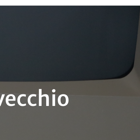
 vecchio