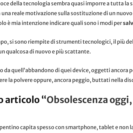
oce della tecnologia sembra quasi imporre a tutta la s
una reale motivazione sulla sostituzione di un nuovo 
olo è mia intenzione indicare quali sono i modi per
salv
po, si sono riempite di strumenti tecnologici, il più del
un qualcosa di nuovo e più scattante.
io da quell’abbandono di quei device, oggetti ancora 
re la polvere oppure, ancora peggio, buttati nella dis
o articolo “
Obsolescenza oggi,
ntino capita spesso con smartphone, tablet e non la