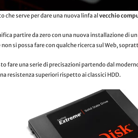
o che serve per dare una nuova linfa al
vecchio comp
fica partire da zero con una nuova installazione di un
non si possa fare con qualche ricerca sul Web, soprattu
sto fare una serie di precisazioni partendo dal modern
na resistenza superiori rispetto ai classici HDD.