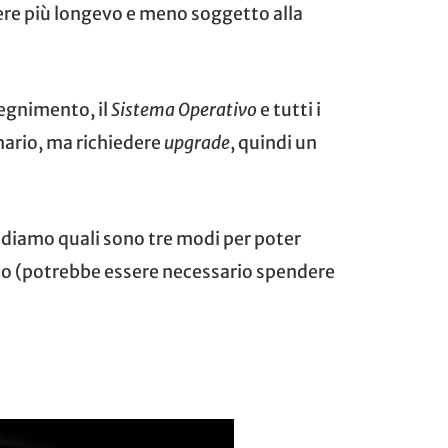
sere più longevo e meno soggetto alla
egnimento, il
Sistema Operativo
e tutti i
nario, ma richiedere
upgrade
, quindi un
ediamo quali sono tre modi per poter
empo (potrebbe essere necessario spendere