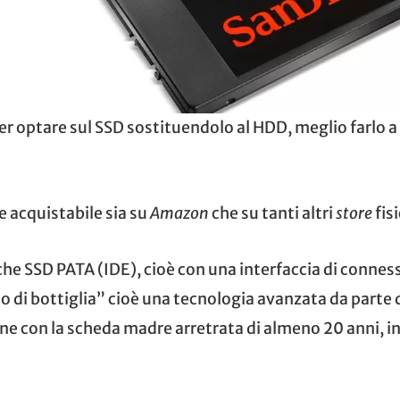
per optare sul SSD sostituendolo al HDD, meglio farlo a
 acquistabile sia
su
Amazon
che su tanti altri
store
fisi
che
SSD PATA (IDE
), cioè con una interfaccia di connes
llo di bottiglia” cioè una tecnologia avanzata da parte 
ne con la scheda madre arretrata di almeno 20 anni, i