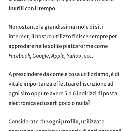
inutili
con il tempo.
Nonostante la grandissima mole di siti
internet, il nostro utilizzo finisce sempre per
approdare nelle solite piattaforme come
Facebook, Google, Apple, Yahoo
, ecc.
A prescindere da come e cosa utilizziamo, è di
vitale importanza effettuare l’iscrizione ad
ogni sito oppure avere 5 o 6 indirizzi di posta
elettronica ed usarli poco o nulla?
Considerate che ogni
profilo
, utilizzato