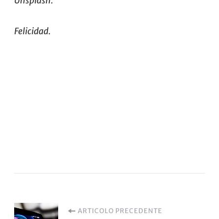
Unsplash
.
Felicidad.
Navigazione
ARTICOLO PRECEDENTE