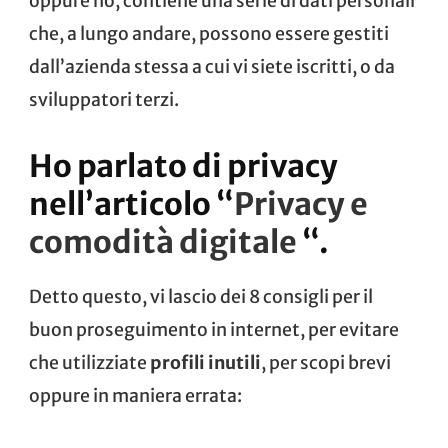
oppure no, contiene una serie di dati personali
che, a lungo andare, possono essere gestiti
dall’azienda stessa a cui vi siete iscritti, o da
sviluppatori terzi.
Ho parlato di privacy
nell’articolo “
Privacy e
comodità digitale
“.
Detto questo, vi lascio dei 8 consigli per il
buon proseguimento in internet, per evitare
che utilizziate
profili inutili
, per scopi brevi
oppure in maniera errata: