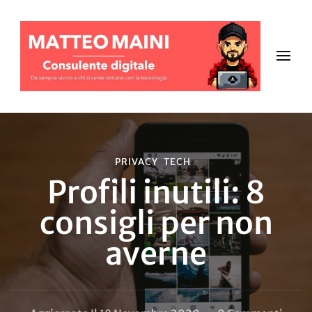
PRIVACY
TECH
Profili inutili: 8
consigli per non
averne