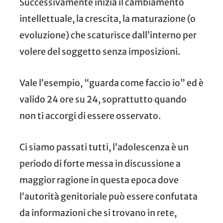
Successivamente inizia il cambiamento
intellettuale, la crescita, la maturazione (o
evoluzione) che scaturisce dall’interno per
volere del soggetto senza imposizioni.
Vale l’esempio, “guarda come faccio io” ed è
valido 24 ore su 24, soprattutto quando
non ti accorgi di essere osservato.
Ci siamo passati tutti, l’adolescenza è un
periodo di forte messa in discussione a
maggior ragione in questa epoca dove
l’autorità genitoriale può essere confutata
da informazioni che si trovano in rete,