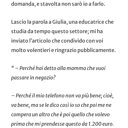
domanda, e stavolta non sarò io a farlo.
Lascio la parola a Giulia, una educatrice che
studia da tempo questo settore; mi ha
inviato l’articolo che condivido con voi
molto volentieri e ringrazio pubblicamente.
“ – Perché hai detto alla mamma che vuoi
passare in negozio?
– Perché il mio telefono non va più bene
; cioè,
va bene, ma se le dico così io so che poi me ne
compera un altro che è poi quello che volevo
prima che mi prendesse questo da 1.200 euro.