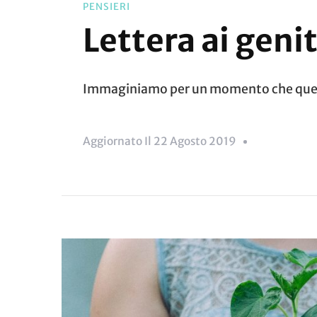
PENSIERI
Lettera ai genit
Immaginiamo per un momento che questa l
Aggiornato Il
22 Agosto 2019