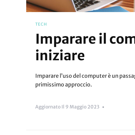
TECH
Imparare il co
iniziare
Imparare l’uso del computer è un passa
primissimo approccio.
Aggiornato Il
9 Maggio 2023