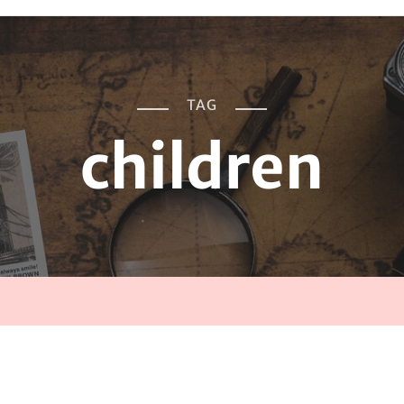
TAG
children