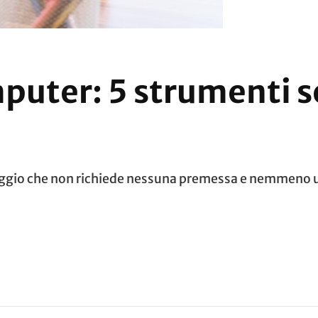
mputer: 5 strumenti s
ggio che non richiede nessuna premessa e nemmeno un’