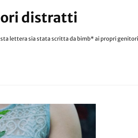
ori distratti
ettera sia stata scritta da bimb* ai propri genitori d