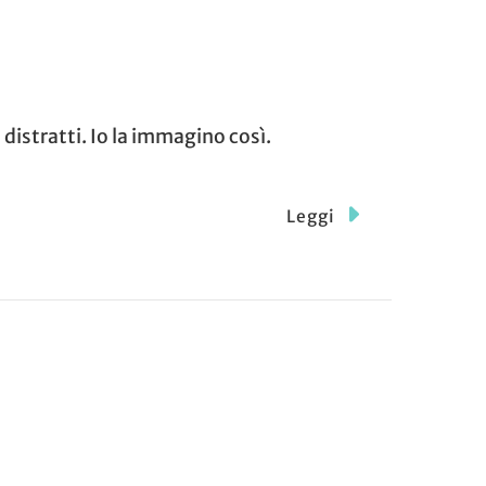
istratti. Io la immagino così.
Leggi