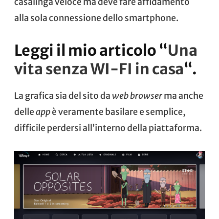
casalinga veloce ma deve fare affidamento
alla sola connessione dello smartphone.
Leggi il mio articolo “
Una
vita senza WI-FI in casa
“.
La grafica sia del sito da
web browser
ma anche
delle
app
è veramente basilare e semplice,
difficile perdersi all’interno della piattaforma.