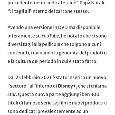
precedentemente indicate, cioè “
Papà Natale
“: i tagli all’interno del cartone stesso.
Avendo una versione in DVD ma disponibile
interamente su
YouTube
,
ho notato che ci sono
diversi tagli alla pellicola che tolgono alcuni
contenuti, rovinando la genunità del prodotto
e la cultura del periodo in cui è stato fatto.
Dal 23 febbraio 2021 è stato inserito un nuovo
“settore” all’interno di
Disney+
, che si chiama
Star
. Questa nuova parte aggiungi ben 300
titoli di famose serie tv, film e nuovi prodotti e
sono dedicati prevalentemente ad un