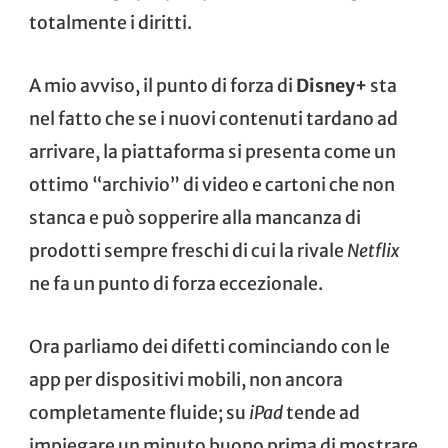
totalmente i diritti.
A mio avviso, il punto di forza di
Disney+
sta
nel fatto che se i nuovi contenuti tardano ad
arrivare, la piattaforma si presenta come un
ottimo “archivio” di video e cartoni che non
stanca e può sopperire alla mancanza di
prodotti sempre freschi di cui la rivale
Netflix
ne fa un punto di forza eccezionale.
Ora parliamo dei difetti cominciando con le
app per dispositivi mobili, non ancora
completamente fluide; su
iPad
tende ad
impiegare un minuto buono prima di mostrare