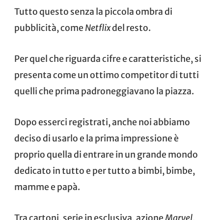
Tutto questo senza la piccola ombra di
pubblicità, come
Netflix
del resto.
Per quel che riguarda cifre e caratteristiche, si
presenta come un ottimo competitor di tutti
quelli che prima padroneggiavano la piazza.
Dopo esserci registrati, anche noi abbiamo
deciso di usarlo e la prima impressione è
proprio quella di entrare in un grande mondo
dedicato in tutto e per tutto a bimbi, bimbe,
mamme e papà.
Tra cartoni, serie in esclusiva, azione
Marvel
,