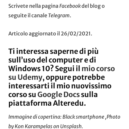
Scrivete nella pagina
Facebook
del blog o
seguite il canale
Telegram
.
Articolo aggiornato il 26/02/2021.
Ti interessa saperne di più
sull’uso del computer e di
Windows 10? Segui il
mio corso
su Udemy
, oppure potrebbe
interessarti il mio nuovissimo
corso su
Google Docs
sulla
piattaforma Alteredu.
Immagine di copertina: Black smartphone ,Photo
by
Kon Karampelas
on
Unsplash
.