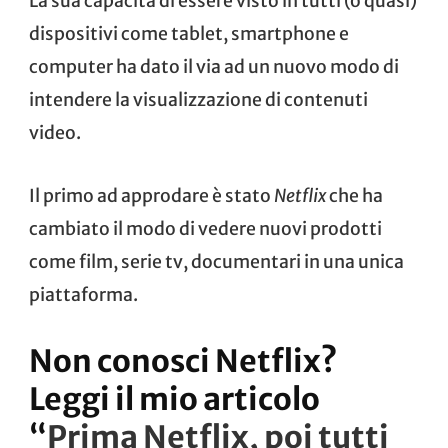
La sua capacità di essere visto in tutti (o quasi)
dispositivi come tablet, smartphone e
computer ha dato il via ad un nuovo modo di
intendere la visualizzazione di contenuti
video.
Il primo ad approdare è stato
Netflix
che ha
cambiato il modo di vedere nuovi prodotti
come film, serie tv, documentari in una unica
piattaforma.
Non conosci Netflix?
Leggi il mio articolo
“
Prima Netflix, poi tutti