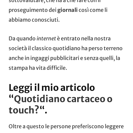
sottovalutare, che ha a che fare con il
proseguimento dei
giornali
così come li
abbiamo conosciuti.
Da quando
internet
è entrato nella nostra
società il classico quotidiano ha perso terreno
anche in
ingaggi pubblicitari
e senza quelli, la
stampa ha vita difficile.
Leggi il mio articolo
“
Quotidiano cartaceo o
touch?
“.
Oltre a questo le persone preferiscono leggere