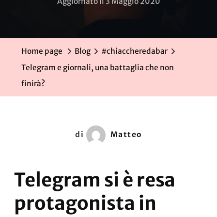
Aggiornato Il
3 Maggio 2020
Home page
Blog
#chiaccheredabar
Telegram e giornali, una battaglia che non
finirà?
di
Matteo
Telegram si è resa
protagonista in