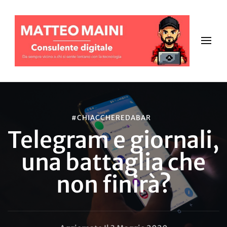
#CHIACCHEREDABAR
Telegram e giornali,
una battaglia che
non finirà?