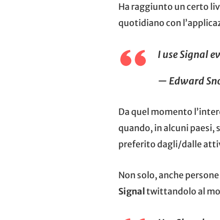
Ha raggiunto un certo liv
quotidiano con l’applica
I use Signal e
— Edward Sn
Da quel momento l’intere
quando, in alcuni paesi, 
preferito dagli/dalle atti
Non solo, anche persone 
Signal
twittandolo al mo