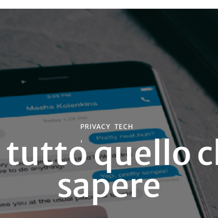
PRIVACY
TECH
 tutto quello 
sapere