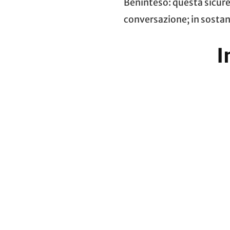
Beninteso: questa sicure
conversazione; in sostan
I