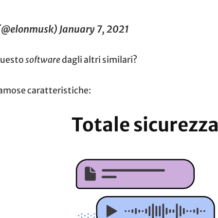
 (@elonmusk)
January 7, 2021
 questo
software
dagli altri similari?
amose caratteristiche:
Totale sicurezz