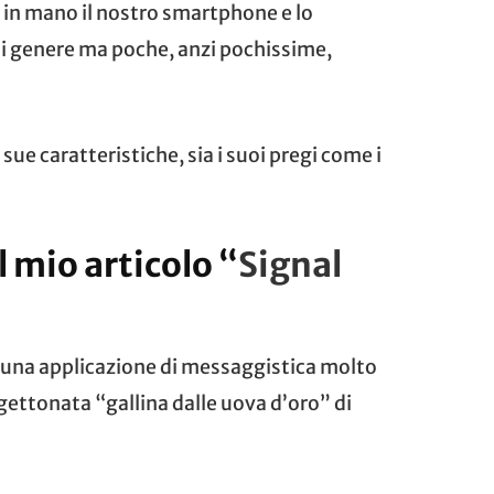
 in mano il nostro smartphone e lo
ni genere ma poche, anzi pochissime,
 sue caratteristiche, sia i suoi pregi come i
l mio articolo “
Signal
, è una applicazione di messaggistica molto
 gettonata “gallina dalle uova d’oro” di