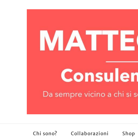
Chi sono?
Collaborazioni
Shop