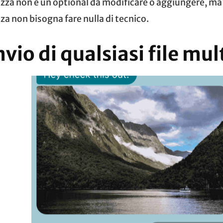
zza non è un optional da modificare o aggiungere, ma
za non bisogna fare nulla di tecnico.
nvio di qualsiasi file mu