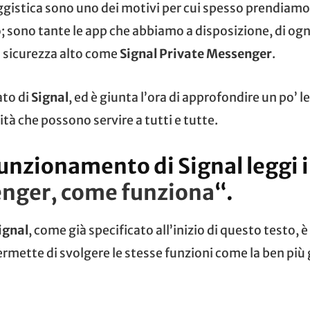
ggistica sono uno dei motivi per cui spesso prendiamo
; sono tante le app che abbiamo a disposizione, di og
i sicurezza alto come
Signal
Private Messenger
.
ato di
Signal
, ed è giunta l’ora di approfondire un po’ le
ità che possono servire a tutti e tutte.
funzionamento di Signal leggi i
enger, come funziona
“.
ignal
, come già specificato all’inizio di questo testo
ermette di svolgere le stesse funzioni come la ben più