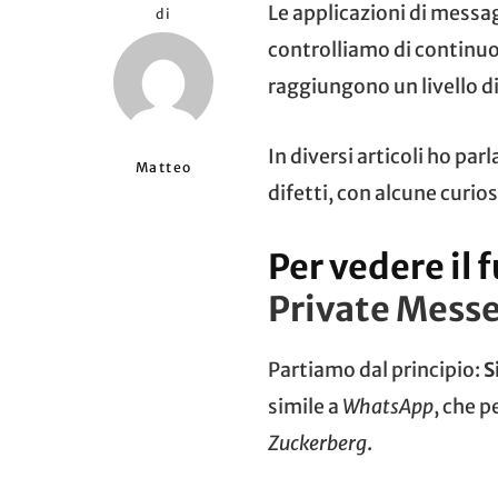
Le applicazioni di messa
di
controlliamo di continuo
raggiungono un livello d
In diversi articoli ho parl
Matteo
difetti, con alcune curios
Per vedere il 
Private Mess
Partiamo dal principio:
S
simile a
WhatsApp
, che p
Zuckerberg
.