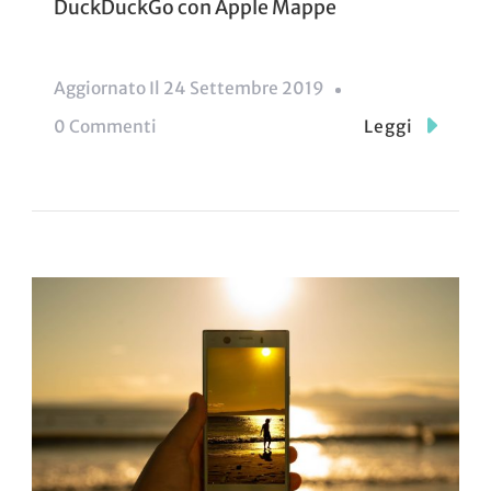
DuckDuckGo con Apple Mappe
Aggiornato Il
24 Settembre 2019
Su
0 Commenti
Leggi
DuckDuckGo
Con
Apple
Mappe