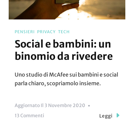
PENSIERI
PRIVACY
TECH
Social e bambini: un
binomio da rivedere
Uno studio di McAfee sui bambini e social
parla chiaro, scopriamolo insieme.
Aggiornato Il
3 Novembre 2020
Su
13 Commenti
Leggi
Social