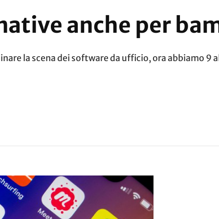
rnative anche per ba
minare la scena dei software da ufficio, ora abbiamo 9 