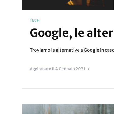
TECH
Google, le alte
Troviamo le alternative a Google in cas
Aggiornato Il
4 Gennaio 2021