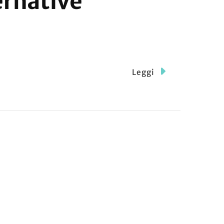
ernative
Leggi