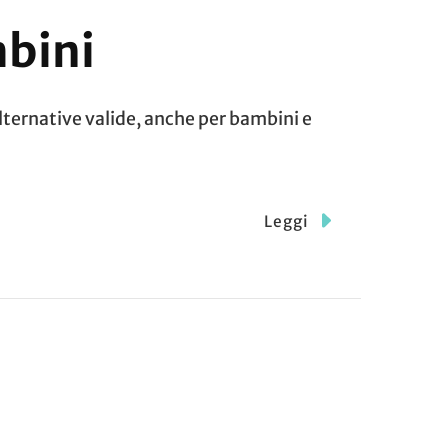
mbini
alternative valide, anche per bambini e
Leggi