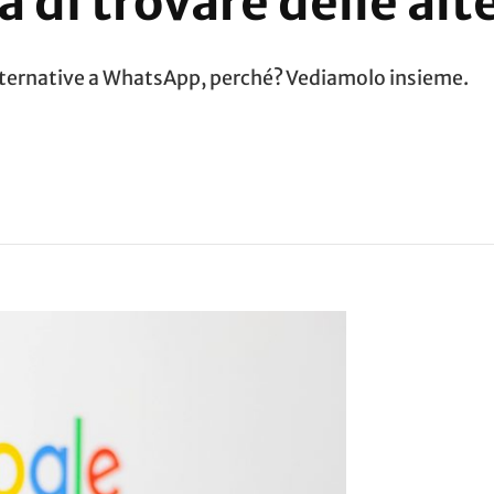
 di trovare delle alt
lternative a WhatsApp, perché? Vediamolo insieme.