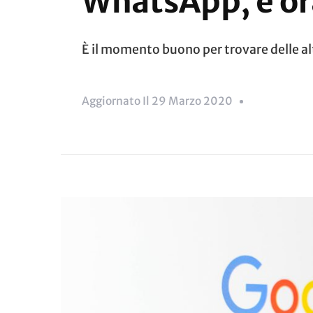
WhatsApp, è ora
È il momento buono per trovare delle a
Aggiornato Il
29 Marzo 2020