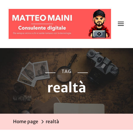
TAG
realtà
Home page
realtà