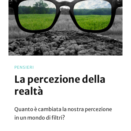
PENSIERI
La percezione della
realtà
Quanto è cambiata la nostra percezione
in un mondo di filtri?