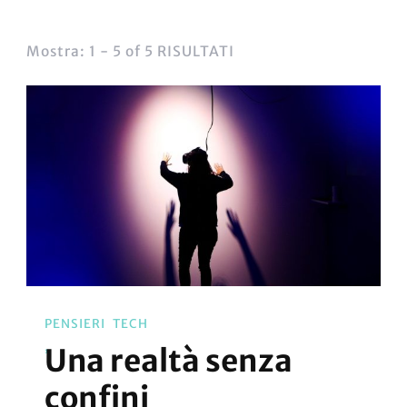
Mostra: 1 - 5 of 5 RISULTATI
PENSIERI
TECH
Una realtà senza
confini