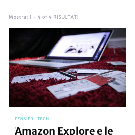
Mostra: 1 - 4 of 4 RISULTATI
PENSIERI
TECH
Amazon Explore e le