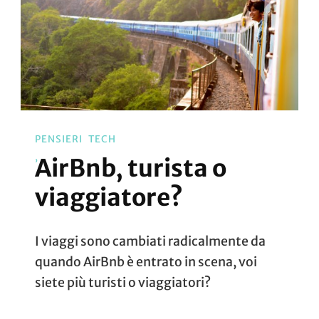
PENSIERI
TECH
AirBnb, turista o
viaggiatore?
I viaggi sono cambiati radicalmente da
quando AirBnb è entrato in scena, voi
siete più turisti o viaggiatori?