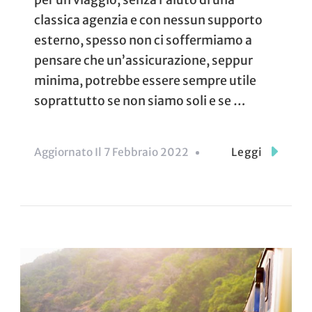
per un viaggio, senza l’aiuto di una
classica agenzia e con nessun supporto
esterno, spesso non ci soffermiamo a
pensare che un’assicurazione, seppur
minima, potrebbe essere sempre utile
soprattutto se non siamo soli e se …
Aggiornato Il
7 Febbraio 2022
Leggi