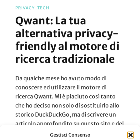
PRIVACY
TECH
Qwant: La tua
alternativa privacy-
friendly al motore di
ricerca tradizionale
Da qualche mese ho avuto modo di
conoscere ed utilizzare il motore di
ricerca Qwant. Mi è piaciuto così tanto
che ho deciso non solo di sostituirlo allo
storico DuckDuckGo, ma di scrivere un
articolo approfondito su questo sito e del
perché l’ho apprezzato tanto. Cos’è
Gestisci Consenso