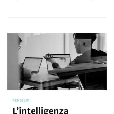
PENSIERI
L’intelligenza