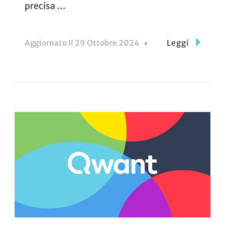
precisa …
Aggiornato Il
29 Ottobre 2024
Leggi