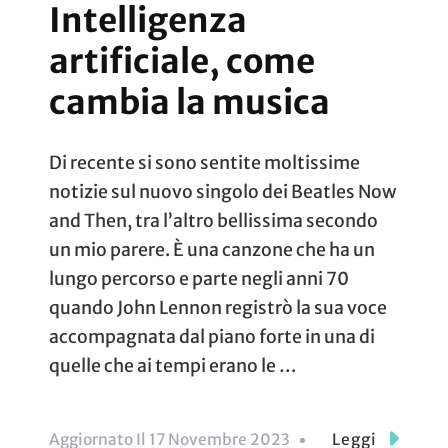
Intelligenza
artificiale, come
cambia la musica
Di recente si sono sentite moltissime
notizie sul nuovo singolo dei Beatles Now
and Then, tra l’altro bellissima secondo
un mio parere. È una canzone che ha un
lungo percorso e parte negli anni 70
quando John Lennon registrò la sua voce
accompagnata dal piano forte in una di
quelle che ai tempi erano le …
Aggiornato Il
17 Novembre 2023
Leggi