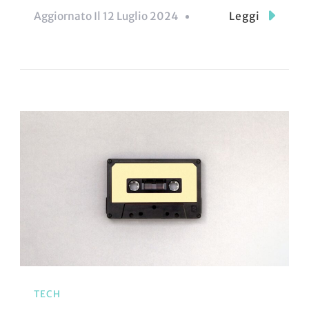
Aggiornato Il
12 Luglio 2024
Leggi
TECH