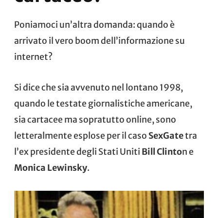
Poniamoci un’altra domanda: quando è
arrivato il vero boom dell’informazione su
internet?
Si dice che sia avvenuto nel lontano 1998,
quando le testate giornalistiche americane,
sia cartacee ma sopratutto online, sono
letteralmente esplose per il caso
SexGate
tra
l’ex presidente degli Stati Uniti
Bill Clinto
n e
Monica Lewinsky
.