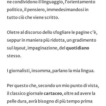
ne condividono il linguaggio, l’orientamento
politico, il pensiero, immedesimandosi in
tutto ciò che viene scritto.
Oletre al discorso dello sfogliare le pagine c’è,
seppur in maniera più ridotta, un gradimento
sul
layout
, impaginazione, del
quotidiano
stesso.
I giornalisti, insomma, parlano la mia lingua.
Per questo che, secondo un mio punto di vista,
il classico giornale
cartaceo
, oltre ad avere la
pelle dura, avrà bisogno di più tempo prima