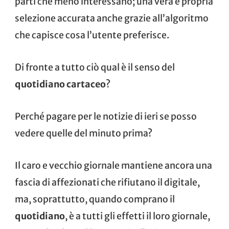
parti che meno interessano; una vera e propria
selezione accurata anche grazie all’algoritmo
che capisce cosa l’utente preferisce.
Di fronte a tutto ciò qual è il senso del
quotidiano cartaceo
?
Perché pagare per le notizie di ieri se posso
vedere quelle del minuto prima?
Il caro e vecchio giornale mantiene ancora una
fascia di affezionati che rifiutano il digitale,
ma, soprattutto, quando comprano il
quotidiano
, è a tutti gli effetti il loro giornale,