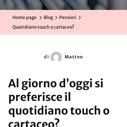
Touch
O
Home page
Blog
Pensieri
Cartace
Quotidiano touch o cartaceo?
di
Matteo
Al giorno d’oggi si
preferisce il
quotidiano touch o
cartaceo?