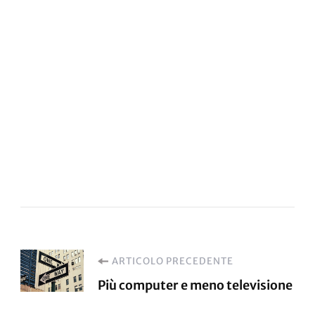
Navigazione
ARTICOLO PRECEDENTE
Più computer e meno televisione
articoli