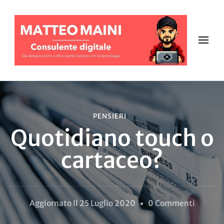
PENSIERI
Quotidiano touch o
cartaceo?
Su
Aggiornato Il
25 Luglio 2020
0 Commenti
Quotidi