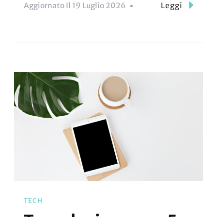
Aggiornato Il
19 Luglio 2026
Leggi
TECH