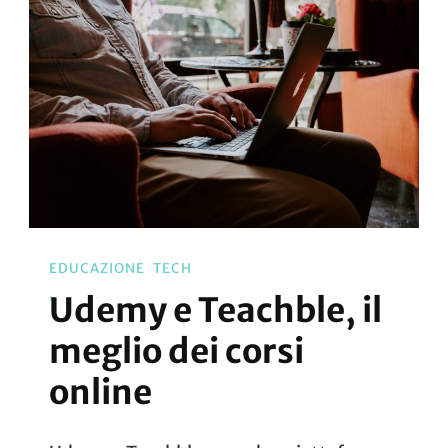
EDUCAZIONE
TECH
Udemy e Teachble, il
meglio dei corsi
online