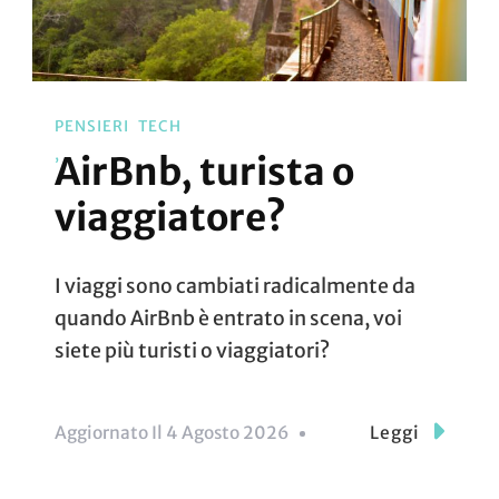
PENSIERI
TECH
AirBnb, turista o
viaggiatore?
I viaggi sono cambiati radicalmente da
quando AirBnb è entrato in scena, voi
siete più turisti o viaggiatori?
Aggiornato Il
4 Agosto 2026
Leggi