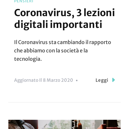
PENSIERI
Coronavirus, 3 lezioni
digitali importanti
Il Coronavirus sta cambiando il rapporto
che abbiamo con la società e la
tecnologia.
Aggiornato Il
8 Marzo 2020
Leggi