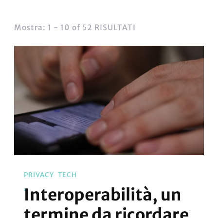
Mostra: 1 - 10 of 52 RISULTATI
PRIVACY
TECH
Interoperabilità, un
termine da ricordare