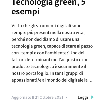
Tecnologia green, 5
esempi
Visto che gli strumenti digitali sono
sempre più presenti nella nostra vita,
perché non decidiamo di usare una
tecnologia green, capace di stare al passo
con i tempi e con l’ambiente? Uno dei
fattori determinanti nell’acquisto di un
prodotto tecnologico è sicuramente il
nostro portafoglio. In tanti gruppi di
appassionati/e al mondo del digitale la …
Aggiornato Il
21 Ottobre 2021
Leggi