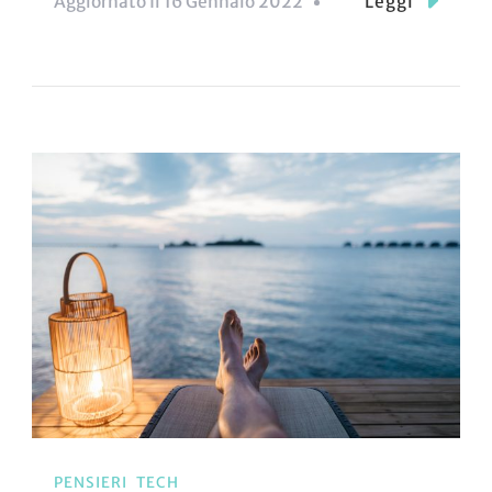
Aggiornato Il
16 Gennaio 2022
Leggi
PENSIERI
TECH