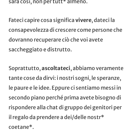
sarà così, non per tutt* almeno.
Fateci capire cosa significa
vivere
, dateci la
consapevolezza di crescere come persone che
dovranno recuperare ciò che voi avete
saccheggiato e distrutto.
Soprattutto,
ascoltateci
, abbiamo veramente
tante cose da dirvi: i nostri sogni, le speranze,
le paure e le idee. Eppure ci sentiamo messi in
secondo piano perché prima avete bisogno di
rispondere alla chat di gruppo dei genitori per
il regalo da prendere a dei/delle nostr*
coetane*.