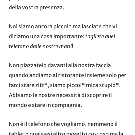
della vostra presenza.
Noi siamo ancora piccol* ma lasciate che vi
diciamo una cosa importante:
togliete quel
telefono dalle nostre mani
!
Non piazzatelo davanti alla nostra faccia
quando andiamo al ristorante insieme solo per
farci stare zitt*, siamo piccol* mica stupid*.
Abbiamo le nostre necessità di scoprire il
mondo e stare in compagnia.
Non è il telefono che vogliamo, nemmeno il
tablet o qualsiasi altro oggetto costoso ma la