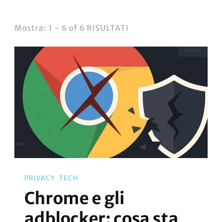
Mostra: 1 - 6 of 6 RISULTATI
PRIVACY
TECH
Chrome e gli
adblocker: cosa sta