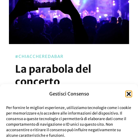
#CHIACCHEREDABAR
La parabola del
concerto
Gestisci Consenso
Una chiaccherata di come il concerto è
Per fornire le migliori esperienze, utilizziamo tecnologie come i cookie
cambiato con la nuova tecnologia.
per memorizzare e/o accedere alle informazioni del dispositivo. Il
consenso a queste tecnologie ci permetterà di elaborare dati come il
comportamento di navigazione o ID unici su questo sito. Non
acconsentire o ritirare il consenso può influire negativamente su
Su
Aggiornato Il
11 Marzo 2021
0 Commenti
alcune caratteristiche e funzioni.