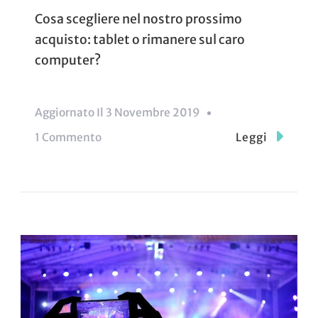
Cosa scegliere nel nostro prossimo
acquisto: tablet o rimanere sul caro
computer?
Aggiornato Il
3 Novembre 2019
Su
1 Commento
Leggi
Il
Vecchio
E
Il
Nuovo