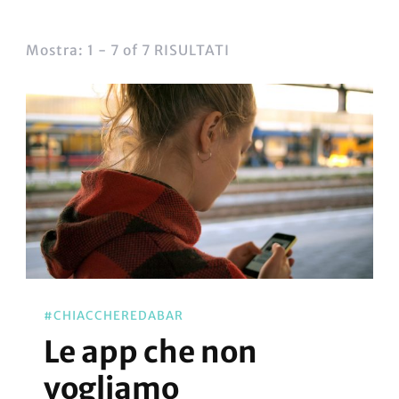
Mostra: 1 - 7 of 7 RISULTATI
#CHIACCHEREDABAR
Le app che non
vogliamo