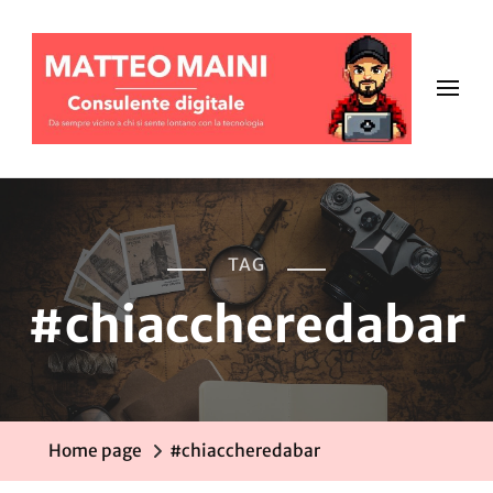
TAG
#chiaccheredabar
Home page
#chiaccheredabar