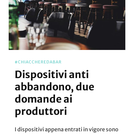
#CHIACCHEREDABAR
Dispositivi anti
abbandono, due
domande ai
produttori
I dispositivi appena entrati in vigore sono