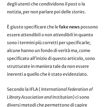
degli utenti che condividono il post o la
notizia, per non parlare poi delle
stories
.
È giusto specificare che le
fake news
possono
essere
attendibili o non attendibili
in quanto
sono i termini più corretti per specificarle;
alcune hanno un fondo di verità ma, come
specificato all’inizio di questo articolo, sono
strutturate in maniera tale da non essere
inerenti a quello che è stato evidenziato.
Secondo la
IFLA
(
International Federation of
Library Association and Institution
) ci sono
diversi metodi che permettono di capire