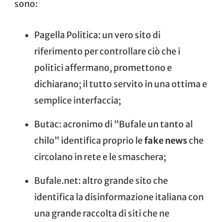
sono:
Pagella Politica
: un vero sito di
riferimento per controllare ciò che i
politici affermano, promettono e
dichiarano; il tutto servito in una ottima e
semplice interfaccia;
Butac
: acronimo di “Bufale un tanto al
chilo” identifica proprio le
fake news
che
circolano in rete e le smaschera;
Bufale.net
: altro grande sito che
identifica la disinformazione italiana con
una grande raccolta di siti che ne