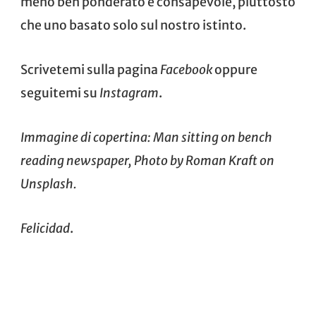
meno ben ponderato e consapevole, piuttosto
che uno basato solo sul nostro istinto.
Scrivetemi sulla pagina
Facebook
oppure
seguitemi su
Instagram
.
Immagine di copertina: Man sitting on bench
reading newspaper, Photo by
Roman Kraft
on
Unsplash
.
Felicidad
.