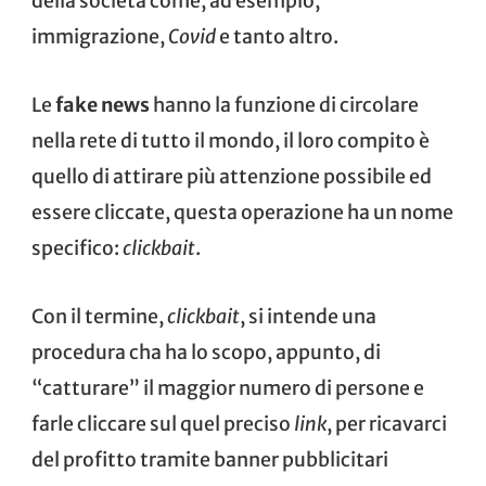
della società come, ad esempio,
immigrazione,
Covid
e tanto altro.
Le
fake news
hanno la funzione di circolare
nella rete di tutto il mondo, il loro compito è
quello di attirare più attenzione possibile ed
essere cliccate, questa operazione ha un nome
specifico:
clickbait
.
Con il termine,
clickbait
, si intende una
procedura cha ha lo scopo, appunto, di
“catturare” il maggior numero di persone e
farle cliccare sul quel preciso
link
, per ricavarci
del profitto tramite banner pubblicitari