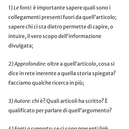
1)
Le fonti:
è importante sapere quali sono i
collegamenti presenti fuori da quell’articolo;
sapere chi ci sta dietro permette di capire, o
intuire, il vero scopo dell’informazione
divulgata;
2) Approfondire:
oltre a quell’articolo, cosa si
dice in rete inerente a quella storia spiegata?
Facciamo qualche ricerca in più;
3) Autore:
chi è? Quali articoli ha scritto? È
qualificato per parlare di quell’argomento?
4) Fonti a supporto:
se ci sono presenti link