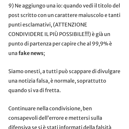
9) Ne aggiungo una io: quando vedi il titolo del
post scritto con un carattere maiuscolo e tanti
punti esclamativi, (ATTENZIONE
CONDIVIDERE IL PIÙ POSSIBILE!!!) è già un
punto di partenza per capire che al 99,9% è
una
fake news
;
Siamo onesti, a tutti può scappare di divulgare
una notizia falsa, è normale, soprattutto
quando si va di fretta.
Continuare nella condivisione, ben
consapevoli dell’errore e mettersi sulla
difensiva se si è stati informati della falsità