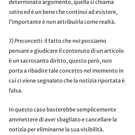
determinato argomento, quella si chiama
satira
ed è un bene che continui ad esistere,
l’importante è non attribuirla come realtà.
7) Preconcetti:
il fatto che noi possiamo
pensare e giudicare il contenuto di un articolo
è un sacrosanto diritto, questo però, non
porta a ribadire tale concetto nel momento in
cui ci viene segnalato che la notizia riportata è
falsa.
In questo caso basterebbe semplicemente
ammettere di aver sbagliato e cancellare la
notizia per eliminarne la sua visibilità.