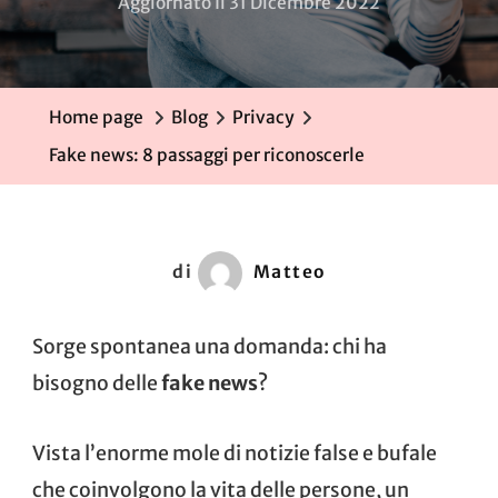
Aggiornato Il
31 Dicembre 2022
Home page
Blog
Privacy
Fake news: 8 passaggi per riconoscerle
di
Matteo
Sorge spontanea una domanda: chi ha
bisogno delle
fake news
?
Vista l’enorme mole di notizie false e bufale
che coinvolgono la vita delle persone, un