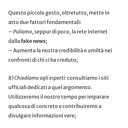
Questo piccolo gesto, oltretutto, mette in
atto due fattori fondamentali:
–
Puliamo
, seppur di poco, la rete internet
dalla
fake news
;
– Aumenta la nostra credibilità e umiltà nei
confronti di chi ci ha creduto;
8) Chiediamo agli esperti:
consultiamo i siti
ufficiali dedicati a quel argomento.
Utilizzeremo il nostro tempo per imparare
qualcosa di concreto e contribuiremo a
divulgare informazioni vere;