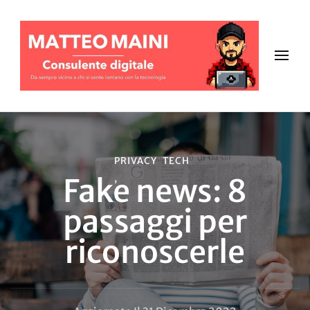
PRIVACY
TECH
Fake news: 8
passaggi per
riconoscerle