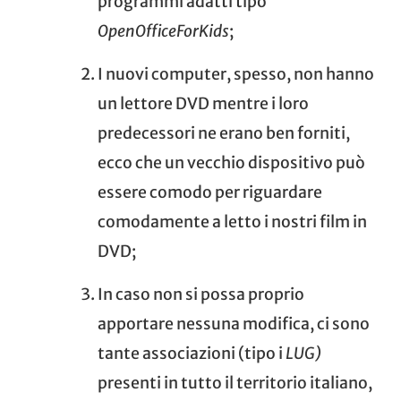
programmi adatti tipo
OpenOfficeForKids
;
I nuovi computer, spesso, non hanno
un lettore DVD mentre i loro
predecessori ne erano ben forniti,
ecco che un vecchio dispositivo può
essere comodo per riguardare
comodamente a letto i nostri film in
DVD;
In caso non si possa proprio
apportare nessuna modifica, ci sono
tante associazioni (tipo i
LUG
)
presenti in tutto il territorio italiano,