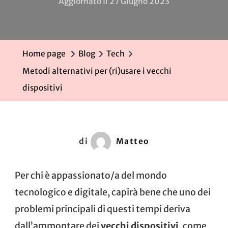
Aggiornato Il
27 Giugno 2023
Home page
Blog
Tech
Metodi alternativi per (ri)usare i vecchi
dispositivi
di
Matteo
Per chi è appassionato/a del mondo
tecnologico e digitale, capirà bene che uno dei
problemi principali di questi tempi deriva
dall’ammontare dei
vecchi dispositivi
, come