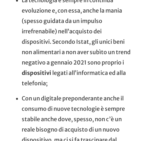
La tecnologia è sempre in continua
evoluzione e, con essa, anche la mania
(spesso guidata da un impulso
irrefrenabile) nell’acquisto dei
dispositivi. Secondo
Istat
, gli unici beni
non alimentari a non aver subìto un trend
negativo a gennaio 2021 sono proprio i
dispositivi
legati all’informatica ed alla
telefonia;
Con un digitale preponderante anche il
consumo di nuove tecnologie è sempre
stabile anche dove, spesso, non c’è un
reale bisogno di acquisto di un nuovo
dispositivo, ma ci si fa trascinare dal