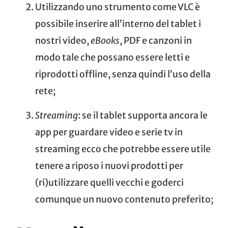
Utilizzando uno strumento come
VLC
è
possibile inserire all’interno del tablet i
nostri video,
eBooks
, PDF e canzoni in
modo tale che possano essere letti e
riprodotti offline, senza quindi l’uso della
rete;
Streaming
: se il tablet supporta ancora le
app per guardare video e serie tv in
streaming ecco che potrebbe essere utile
tenere a riposo i nuovi prodotti per
(ri)utilizzare quelli vecchi e goderci
comunque un nuovo contenuto preferito;