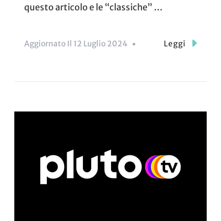
questo articolo e le “classiche” …
Aggiornato Il
12 Luglio 2024
Leggi