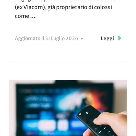
(ex Viacom), già proprietario di colossi
come …
Aggiornato Il
31 Luglio 2026
Leggi