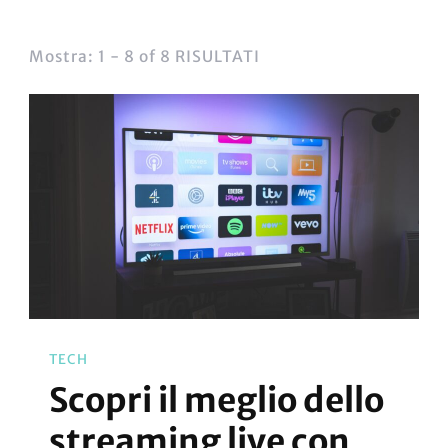
Mostra: 1 - 8 of 8 RISULTATI
TECH
Scopri il meglio dello
streaming live con