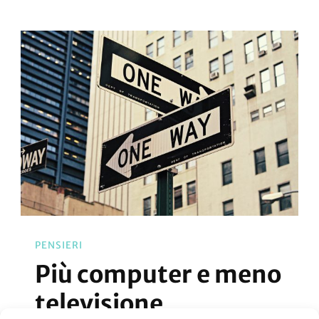
Comodit
Digitale
PENSIERI
Più computer e meno
televisione