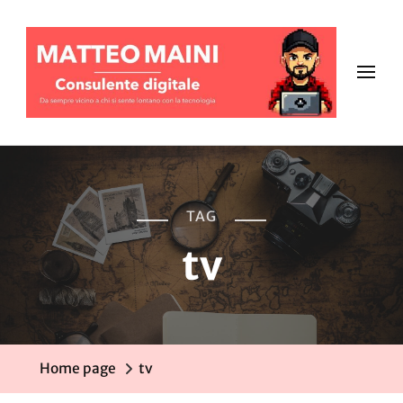
TAG
tv
Home page
tv