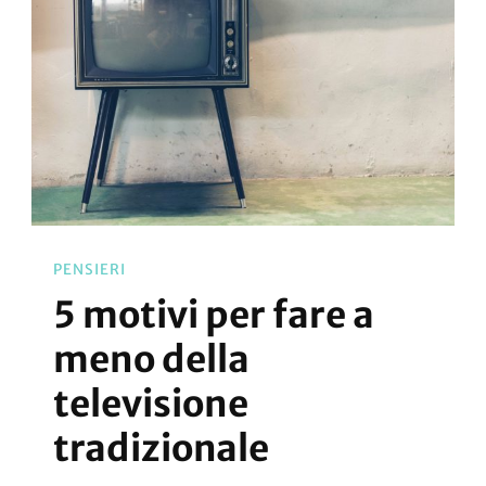
(e
Di
Oggi)
PENSIERI
5 motivi per fare a
meno della
televisione
tradizionale