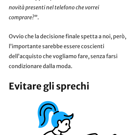
novità presenti nel telefono che vorrei
comprare?”
.
Ovvio che la decisione finale spetta a noi, però,
l’importante sarebbe essere coscienti
dell’acquisto che vogliamo fare, senza farsi
condizionare dalla moda.
Evitare gli sprechi