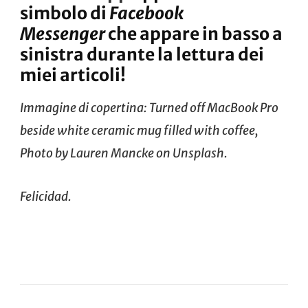
simbolo di
Facebook
Messenger
che appare in basso a
sinistra durante la lettura dei
miei articoli!
Immagine di copertina: Turned off MacBook Pro
beside white ceramic mug filled with coffee,
Photo by
Lauren Mancke
on
Unsplash
.
Felicidad.