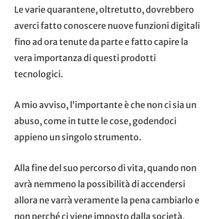
Le varie quarantene, oltretutto, dovrebbero
averci fatto conoscere nuove funzioni digitali
fino ad ora tenute da parte e fatto capire la
vera importanza di questi prodotti
tecnologici.
A mio avviso, l’importante è che non ci sia un
abuso, come in tutte le cose, godendoci
appieno un singolo strumento.
Alla fine del suo percorso di vita, quando non
avrà nemmeno la possibilità di accendersi
allora ne varrà veramente la pena cambiarlo e
non perché ci viene imposto dalla società,