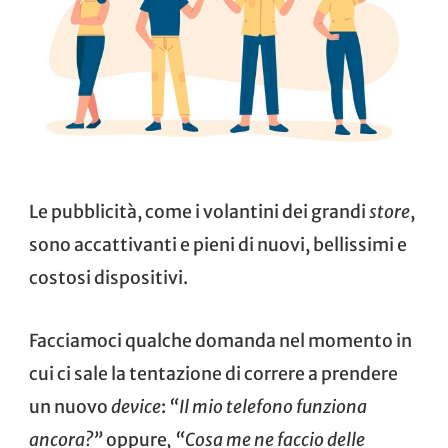
Le pubblicità, come i volantini dei grandi
store
,
sono accattivanti e pieni di nuovi, bellissimi e
costosi dispositivi.
Facciamoci qualche domanda nel momento in
cui ci sale la tentazione di correre a prendere
un nuovo
device
:
“Il mio telefono funziona
ancora?”
oppure
, “Cosa me ne faccio delle