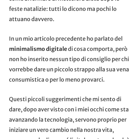
feste natalizie: tutti lo dicono ma pochi lo
attuano davvero.
In un mio articolo precedente ho parlato del
minimalismo digitale
di cosa comporta, però
non ho inserito nessun tipo di consiglio per chi
vorrebbe dare un piccolo strappo alla sua vena
consumistica o per lo meno provarci.
Questi piccoli suggerimenti che mi sento di
dare, dopo aver visto con i miei occhi come sta
avanzando la tecnologia, servono proprio per
iniziare un vero cambio nella nostra vita,