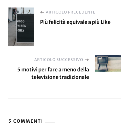
Navigazione
ARTICOLO PRECEDENTE
Più felicità equivale a più Like
articoli
ARTICOLO SUCCESSIVO
5 motivi per fare a meno della
televisione tradizionale
5 COMMENTI