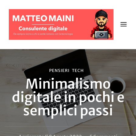
PENSIERI
TECH
Minimalismo
digitale in pochi e
semplici passi